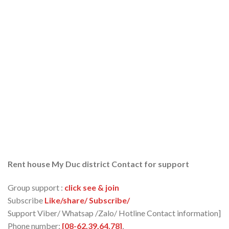
Rent house My Duc district Contact for support
Group support :
click see & join
Subscribe
Like/share/ Subscribe/
Support Viber/ Whatsap /Zalo/ Hotline Contact information]
Phone number:
[08-62.39.64.78]
,